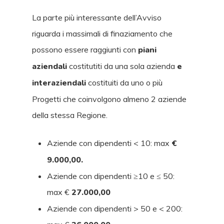
La parte più interessante dell’Avviso
riguarda i massimali di finaziamento che
possono essere raggiunti con
piani
aziendali
costitutiti da una sola azienda
e
interaziendali
costituiti da uno o più
Progetti che coinvolgono almeno 2 aziende
della stessa Regione.
Aziende con dipendenti < 10: max
€
9.000,00.
Aziende con dipendenti ≥10 e ≤ 50:
max €
27.000,00
Aziende con dipendenti > 50 e < 200: