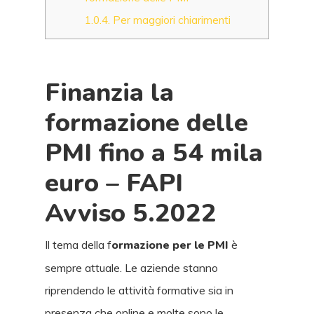
1.0.4.
Per maggiori chiarimenti
Finanzia la
formazione delle
PMI fino a 54 mila
euro – FAPI
Avviso 5.2022
Il tema della f
ormazione per le PMI
è
sempre attuale. Le aziende stanno
riprendendo le attività formative sia in
presenza che online e molte sono le