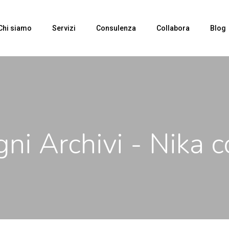
Chi siamo
Servizi
Consulenza
Collabora
Blog
gni Archivi - Nika 