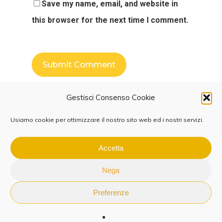
Save my name, email, and website in
this browser for the next time I comment.
Gestisci Consenso Cookie
Usiamo cookie per ottimizzare il nostro sito web ed i nostri servizi.
Accetta
linkedin
whatsapp
phone
email
Nega
Preferenze
Privacy Policy
|
Cookie Policy
|
Richiesta Dati
Nika Consulting © 2021