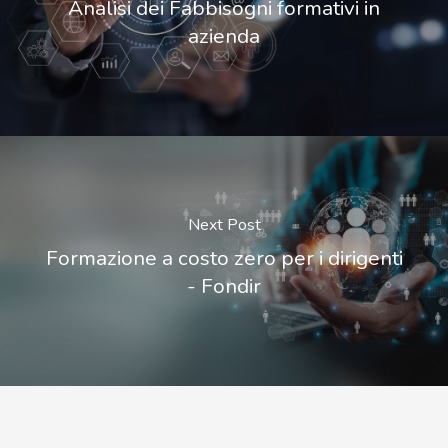
Analisi dei Fabbisogni formativi in
azienda
Next Post
Formazione a costo zero per i dirigenti
- Fondir