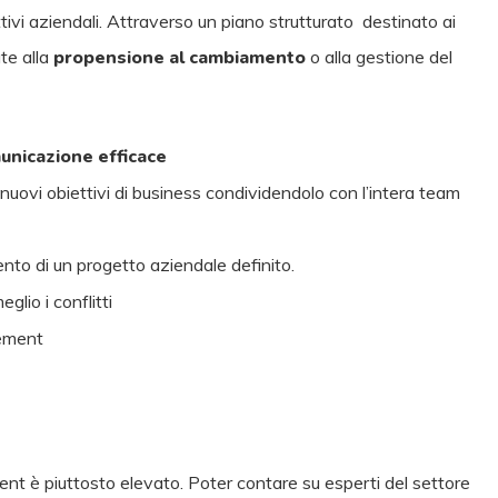
tivi aziendali. Attraverso un piano strutturato destinato ai
te alla
propensione al cambiamento
o alla gestione del
unicazione efficace
 nuovi obiettivi di business condividendolo con l’intera team
nto di un progetto aziendale definito.
lio i conflitti
gement
?
nt è piuttosto elevato. Poter contare su esperti del settore