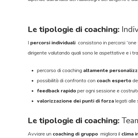
Le tipologie di coaching:
Indi
I
percorsi individuali
consistono in percorsi “one t
dirigente valutando quali sono le aspettative e i tra
percorso di coaching
altamente personalizz
possibilità di confronto con
coach esperto
del
feedback rapido
per ogni sessione e costruito
valorizzazione dei punti di forza
legati alle 
Le tipologie di coaching:
Tea
Avviare un
coaching di gruppo
migliora il
clima 