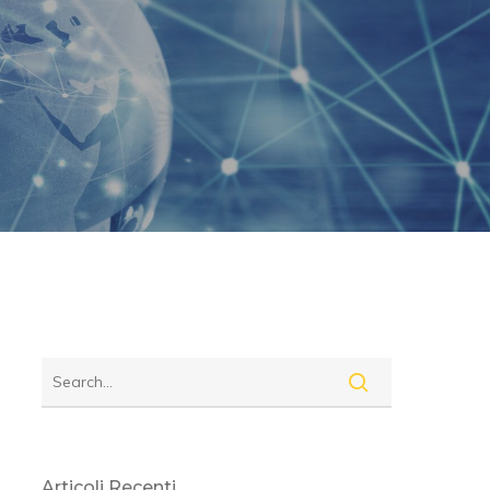
Articoli Recenti