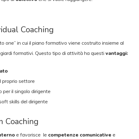
vidual Coaching
o one” in cui il piano formativo viene costruito insieme al
giardi formativi. Questo tipo di attività ha questi
vantaggi:
ato
 proprio settore
 per il singolo dirigente
soft skills del dirigente
m Coaching
interno
e favorisce le
competenze comunicative
e