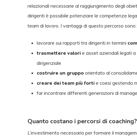
relazionali necessarie al raggiungimento degli obiet
dirigenti è possibile potenziare le competenze lega
team di lavoro. I vantaggi di questo percorso sono:
lavorare sui rapporti tra dirigenti in termini
com
trasmettere valori
e asset aziendali legati a
dirigenziale
costruire un gruppo
orientato al consolidame
creare dei team più forti
e coesi gestendo meg
far incontrare differenti generazioni di mana
Quanto costano i percorsi di coaching
L’investimento necessario per formare il manageme