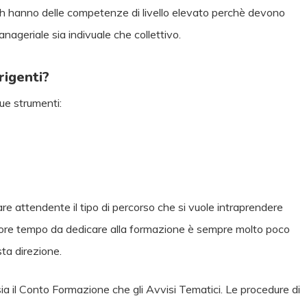
ach hanno delle competenze di livello elevato perchè devono
nageriale sia indivuale che collettivo.
irigenti?
ue strumenti:
are attendente il tipo di percorso che si vuole intraprendere
attore tempo da dedicare alla formazione è sempre molto poco
ta direzione.
ia il Conto Formazione che gli Avvisi Tematici. Le procedure di