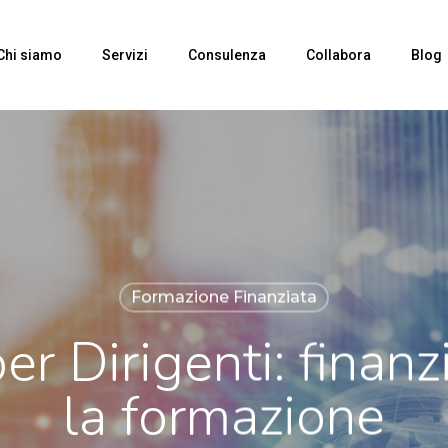
Chi siamo
Servizi
Consulenza
Collabora
Blog
Formazione Finanziata
r Dirigenti: finan
la formazione