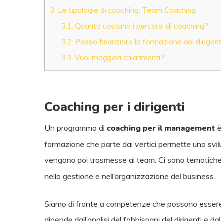
3.
Le tipologie di coaching: Team Coaching
3.1.
Quanto costano i percorsi di coaching?
3.2.
Posso finanziare la formazione dei dirigen
3.3.
Vuoi maggiori chiarimenti?
Coaching per i dirigenti
Un programma di
coaching per il management
è
formazione che parte dai vertici permette uno svil
vengono poi trasmesse ai team. Ci sono tematich
nella gestione e nell’organizzazione del business.
Siamo di fronte a competenze che possono essere a
dipende dall’analisi del fabbisogni del dirigenti e dal