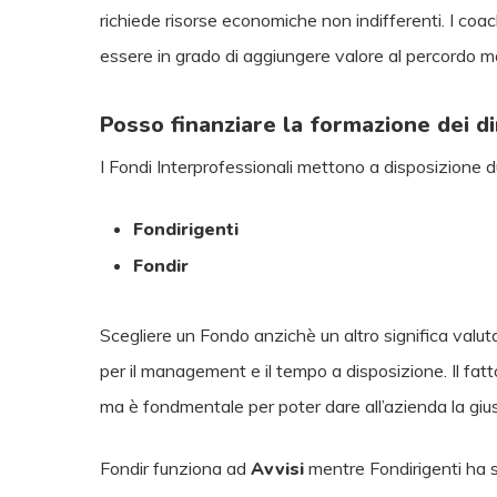
richiede risorse economiche non indifferenti. I co
essere in grado di aggiungere valore al percordo ma
Posso finanziare la formazione dei d
I Fondi Interprofessionali mettono a disposizione d
Fondirigenti
Fondir
Scegliere un Fondo anzichè un altro significa valut
per il management e il tempo a disposizione. Il f
ma è fondmentale per poter dare all’azienda la gius
Fondir funziona ad
Avvisi
mentre Fondirigenti ha s