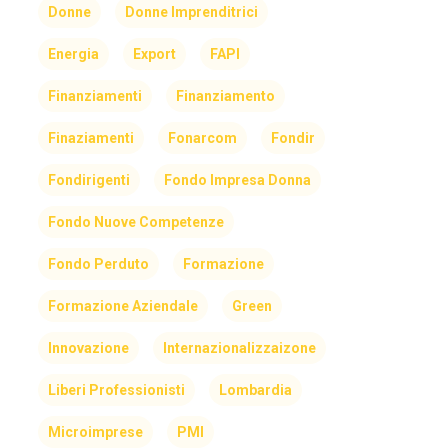
Donne
Donne Imprenditrici
Energia
Export
FAPI
Finanziamenti
Finanziamento
Finaziamenti
Fonarcom
Fondir
Fondirigenti
Fondo Impresa Donna
Fondo Nuove Competenze
Fondo Perduto
Formazione
Formazione Aziendale
Green
Innovazione
Internazionalizzaizone
Liberi Professionisti
Lombardia
Microimprese
PMI