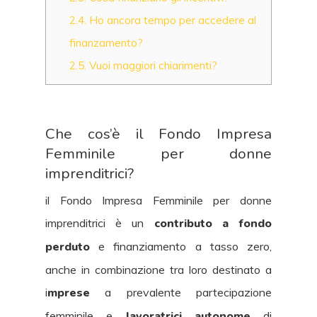
2.4.
Ho ancora tempo per accedere al
finanzamento?
2.5.
Vuoi maggiori chiarimenti?
Che cos’è il Fondo Impresa
Femminile per donne
imprenditrici?
il Fondo Impresa Femminile per donne
imprenditrici è un
contributo a fondo
perduto
e finanziamento a tasso zero,
anche in combinazione tra loro destinato a
i
mprese
a prevalente partecipazione
femminile e
lavoratrici autonome
di