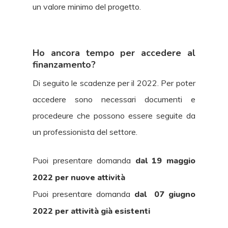
un valore minimo del progetto.
Ho ancora tempo per accedere al
finanzamento?
Di seguito le scadenze per il 2022. Per poter
accedere sono necessari documenti e
procedeure che possono essere seguite da
un professionista del settore.
Puoi presentare domanda
dal 19 maggio
2022 per nuove attività
Puoi presentare domanda
dal 07 giugno
2022 per attività già esistenti