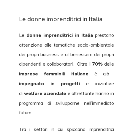
Le donne imprenditrici in Italia
Le
donne imprenditrici in Italia
prestano
attenzione alle tematiche socio-ambientale
dei propri business e al benessere dei propri
dipendenti e collaboratori. Oltre il
70%
delle
imprese femminili italiane
è già
impegnato in progetti
e iniziative
di
welfare aziendale
e altrettante hanno in
programma di svilupparne nell’immediato
futuro.
Tra i settori in cui spiccano imprenditrici