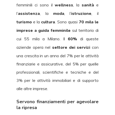
femminili ci sono il
wellness
, la
sanità
e
l’
assistenza
, la
moda
, l’
istruzione
, il
turismo
e la
cultura
. Sono quasi
70 mila le
imprese a guida femminile
sul territorio di
cui 55 mila a Milano. Il
60%
di queste
aziende opera nel
settore dei servizi
con
una crescita in un anno del 7% per le attività
finanziarie e assicurative, del 5% per quelle
professionali, scientifiche e tecniche e del
3% per le attività immobiliari e di supporto
alle altre imprese.
Servono finanziamenti per agevolare
la ripresa