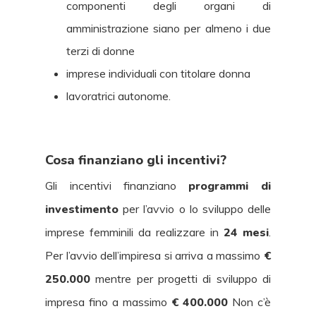
componenti degli organi di
amministrazione siano per almeno i due
terzi di donne
imprese individuali con titolare donna
lavoratrici autonome.
Cosa finanziano gli incentivi?
Gli incentivi finanziano
programmi di
investimento
per l’avvio o lo sviluppo delle
imprese femminili da realizzare in
24 mesi
.
Per l’avvio dell’impiresa si arriva a massimo
€
250.000
mentre per progetti di sviluppo di
impresa fino a massimo
€ 400.000
Non c’è