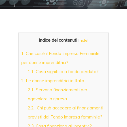
Indice dei contenuti
[
hide
]
1.
Che cos’è il Fondo Impresa Femminile
per donne imprenditrici?
1.1.
Cosa significa a fondo perduto?
2.
Le donne imprenditrici in Italia
2.1.
Servono finanziamenti per
agevolare la ripresa
2.2.
Chi può accedere ai finanziamenti
previsti dal Fondo impresa femminile?
2.3.
Cosa finanziano gli incentivi?