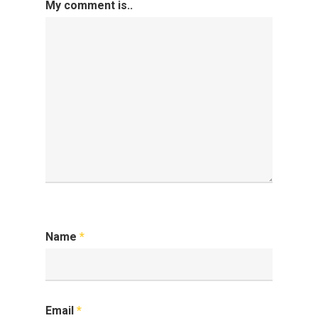
My comment is..
Name
*
Email
*